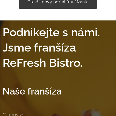
Otevřít nový portál franšízanta
Podnikejte s námi.
Jsme franšíza
ReFresh Bistro.
Naše franšíza
O franšíze