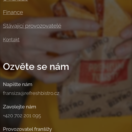
Finance
Stávající provozovatelé
Kontakt
Ozvěte se nám
Napište nám
fransiza@refreshbistro.cz
Zavolejte nám
+420 702 201 095
Provozovatel franšížy